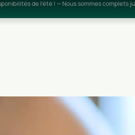
ponibilités de l’été ! — Nous sommes complets ju