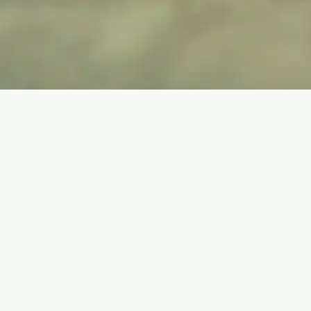
WELZIJN