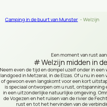
Camping in de buurt van Munster
Welzijn
Een moment van rust aan
Welzijn midden in d
Neem even de tijd en dompel uzelf onder in een 
landgoed in Metzeral, in de Elzas. Of u nu in een 
of gewoon even langskomt voor een kort uitsta
is speciaal ontworpen om u rust, ontspanning
in een uitzonderlijke natuurlijke omgeving. Om
de Vogezen en het ruisen van de rivier de Fecht
rust en tot het hervinden van de verbindin