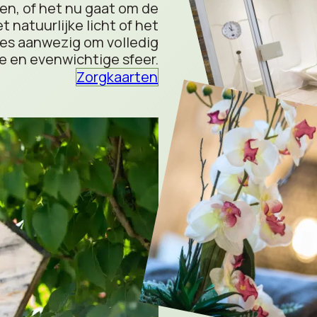
n, of het nu gaat om de
 natuurlijke licht of het
les aanwezig om volledig
e en evenwichtige sfeer.
Zorgkaarten