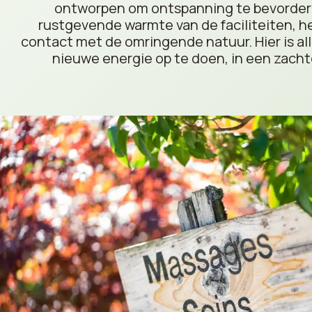
ontworpen om ontspanning te bevordere
rustgevende warmte van de faciliteiten, het
contact met de omringende natuur. Hier is al
nieuwe energie op te doen, in een zacht