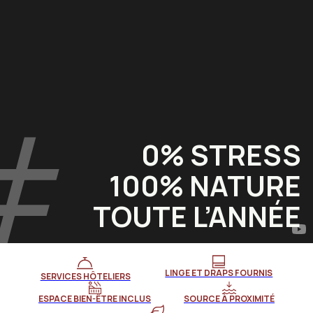
0% STRESS
100% NATURE
TOUTE L’ANNÉE
LINGE ET DRAPS FOURNIS
SERVICES HÔTELIERS
ESPACE BIEN-ÊTRE INCLUS
SOURCE À PROXIMITÉ