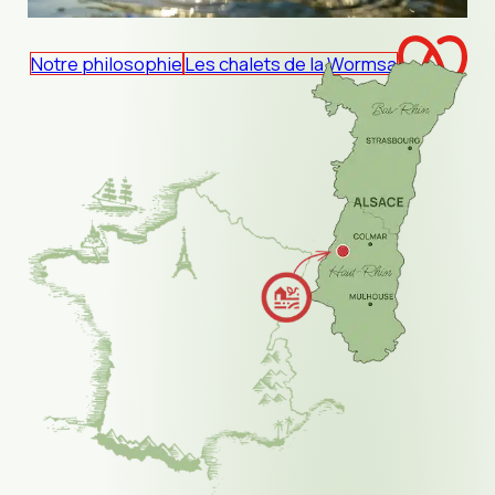
Notre philosophie
Les chalets de la Wormsa