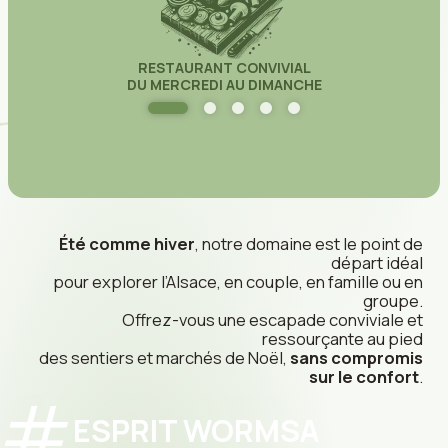
RESTAURANT CONVIVIAL
DU MERCREDI AU DIMANCHE
Été comme hiver
, notre domaine est le point de
départ idéal
pour explorer l’Alsace, en couple, en famille ou en
groupe.
Offrez-vous une escapade conviviale et
ressourçante au pied
des sentiers et marchés de Noël,
sans compromis
sur le confort
.
ESPRIT WORMSA