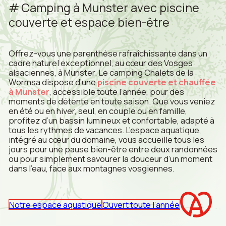
Camping à Munster avec piscine
couverte et espace bien-être
Offrez-vous une parenthèse rafraîchissante dans un
cadre naturel exceptionnel, au cœur des Vosges
alsaciennes, à Munster. Le camping Chalets de la
Wormsa dispose d’une
piscine couverte et chauffée
à Munster
, accessible toute l’année, pour des
moments de détente en toute saison. Que vous veniez
en été ou en hiver, seul, en couple ou en famille,
profitez d’un bassin lumineux et confortable, adapté à
tous les rythmes de vacances. L’espace aquatique,
intégré au cœur du domaine, vous accueille tous les
jours pour une pause bien-être entre deux randonnées
ou pour simplement savourer la douceur d’un moment
dans l’eau, face aux montagnes vosgiennes.
Notre espace aquatique
Ouvert toute l’année