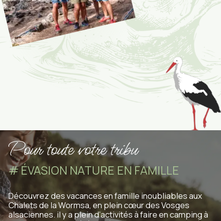
Pour toute votre tribu
ÉVASION NATURE EN FAMILLE
Découvrez des vacances en famille inoubliables aux
Chalets de la Wormsa, en plein cœur des Vosges
alsaciennes. il y a plein d’activités à faire en camping à