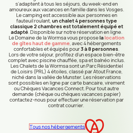
s’adaptent à tous les séjours, du week-end en
amoureux aux vacances en famille dans les Vosges.
Le camping est accessible aux personnes en
fauteuil roulant,
un chalet 4 personnes type
classique 2 chambres est totalement équipé et
adapté
. Disponible sur notre réservation en ligne.
Le Domaine de la Wormsa vous propose
la
location
de gîtes haut de gamme
, avec 4 hébergements
confortables et équipés pour
3 à 8 personnes
.
Lors de votre séjour, profitez d’un espace bien-être
complet avec piscine chauffée, spa et balnéo inclus.
Les Chalets de la Wormsa sont un Parc Résidentiel
de Loisirs (PRL) 4 étoiles, classé par Atout France,
niché dans la vallée de Munster. Les réservations
sont possibles en ligne par carte bancaire, virement
ou Chèques Vacances Connect. Pour tout autre
demande (chèque ou chèques vacances papier)
contactez-nous pour effectuer une réservation par
contrat courrier.
Tous nos hébergements