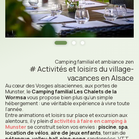
Camping familial et ambiance zen
Activités et loisirs du village-
vacances en Alsace
Au cœur des Vosges alsaciennes, aux portes de
Munster, le
Camping familial Les Chalets de la
Wormsa
vous propose bien plus qu’un simple
hébergement : une véritable expérience à vivre toute
l’année.
Entre animations et loisirs sur place et excursion aux
alentours, il y plein d’
activités à faire en camping à
Munster
se construit selon vos envies :
piscine
,
spa
,
location de vélos
,
aire de jeux enfants
, terrain de
pétanque
,
volley-ball
,
ping-pong
, randonnées, VTT,