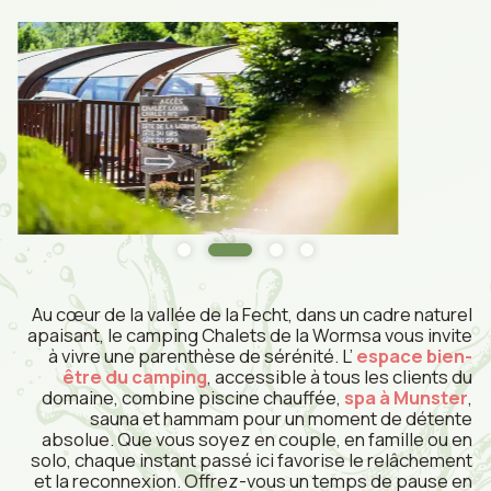
Au cœur de la vallée de la Fecht, dans un cadre naturel
apaisant, le camping Chalets de la Wormsa vous invite
à vivre une parenthèse de sérénité. L’
espace bien-
être du camping
, accessible à tous les clients du
domaine, combine piscine chauffée,
spa à Munster
,
sauna et hammam pour un moment de détente
absolue. Que vous soyez en couple, en famille ou en
solo, chaque instant passé ici favorise le relâchement
et la reconnexion. Offrez-vous un temps de pause en