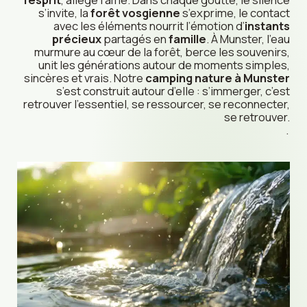
s’invite, la
forêt vosgienne
s’exprime, le contact
avec les éléments nourrit l’émotion d’
instants
précieux
partagés en
famille
. À Munster, l’eau
murmure au cœur de la forêt, berce les souvenirs,
unit les générations autour de moments simples,
sincères et vrais. Notre
camping nature à Munster
s’est construit autour d’elle : s’immerger, c’est
retrouver l’essentiel, se ressourcer, se reconnecter,
se retrouver.
.