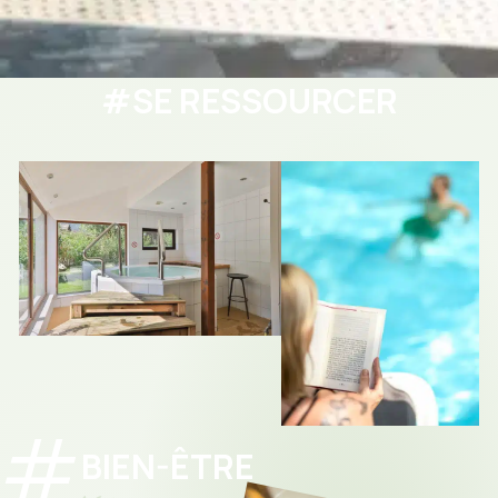
#SE RESSOURCER
BIEN-ÊTRE