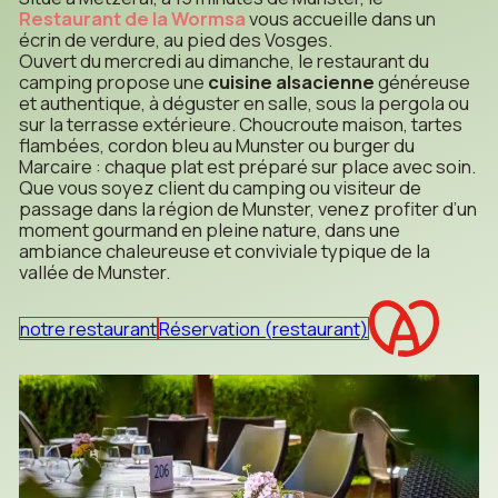
Restaurant de la Wormsa
vous accueille dans un
écrin de verdure, au pied des Vosges.
Ouvert du mercredi au dimanche, le restaurant du
camping propose une
cuisine alsacienne
généreuse
et authentique, à déguster en salle, sous la pergola ou
sur la terrasse extérieure. Choucroute maison, tartes
flambées, cordon bleu au Munster ou burger du
Marcaire : chaque plat est préparé sur place avec soin.
Que vous soyez client du camping ou visiteur de
passage dans la région de Munster, venez profiter d’un
moment gourmand en pleine nature, dans une
ambiance chaleureuse et conviviale typique de la
vallée de Munster.
notre restaurant
Réservation (restaurant)