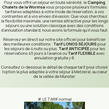
Pour vous offrir un séjour en toute sérénité, le
Camping
Chalets de la Wormsa
vous propose plusieurs formules
tarifaires adaptées à votre mode de réservation, à vos
contraintes et à vos envies d’évasion. Que vous cherchiez
la flexibilité maximale, une remise attractive pour les longs
séjours ou une solution classique avec des conditions
d’annulation standard, nous avons la formule qu’il vous faut.
Réservez en direct sur notre site officiel pour bénéficier
des meilleures conditions :
Tarif LONGS SÉJOURS
pour
les séjours de 4 nuits ou plus.
Tarif ANTICIPÉE
pour les
réservations 45 jours à l’avance ou
Tarif FLEXIBLE
avec
annulation gratuite j-8.
Consultez ci-dessous le détail de chaque tarif pour choisir
l’option la plus adaptée à votre séjour à Metzeral, au cœur
de la vallée de Munster.
LE TARIF normal