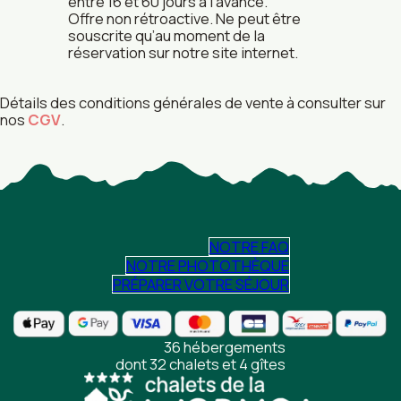
entre 16 et 60 jours à l’avance.
Offre non rétroactive. Ne peut être
souscrite qu’au moment de la
réservation sur notre site internet.
Détails des conditions générales de vente à consulter sur
nos
CGV
.
NOTRE FAQ
NOTRE PHOTOTHÈQUE
PRÉPARER VOTRE SÉJOUR
36 hébergements
dont 32 chalets et 4 gîtes