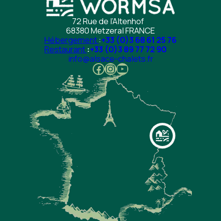
72 Rue de l’Altenhof
68380 Metzeral FRANCE
Hébergement
:
+33 (0)3 68 61 25 76
Restaurant
:
+33 (0)3 89 77 72 90
info@alsace-chalets.fr
Facebook
Instagram
Youtube