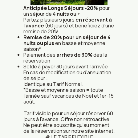
Anticipée Longs Séjours -20%
pour
un séjour de
4 nuits ou +
Partez plusieurs jours
en réservant à
l’avance
(60 jours) et bénéficiez d’une
remise de 20%.
Remise de 20% pour un séjour de 4
nuits ou plus
en basse et moyenne
saison*
Paiement des
arrhes de 30%
dès la
réservation
Solde à payer 30 jours avant l’arrivée
En cas de modification ou d’annulation
de séjour :
identique au Tarif Normal.
*Basse et moyenne saison = toute
l’année sauf vacances de Noël et 1er-15
août.
Tarif visible pour un séjour réserver 60
jours à l’avance. Offre non rétroactive.
Ne peut être souscrite qu’au moment
de la réservation sur notre site internet.
LE TARIF FLEXIBLE