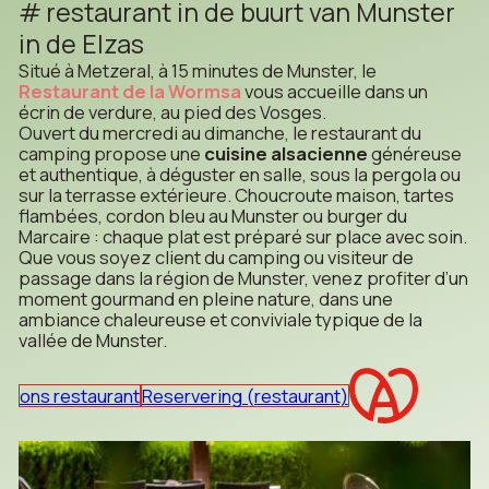
restaurant in de buurt van Munster
in de Elzas
Situé à Metzeral, à 15 minutes de Munster, le
Restaurant de la Wormsa
vous accueille dans un
écrin de verdure, au pied des Vosges.
Ouvert du mercredi au dimanche, le restaurant du
camping propose une
cuisine alsacienne
généreuse
et authentique, à déguster en salle, sous la pergola ou
sur la terrasse extérieure. Choucroute maison, tartes
flambées, cordon bleu au Munster ou burger du
Marcaire : chaque plat est préparé sur place avec soin.
Que vous soyez client du camping ou visiteur de
passage dans la région de Munster, venez profiter d’un
moment gourmand en pleine nature, dans une
ambiance chaleureuse et conviviale typique de la
vallée de Munster.
ons restaurant
Reservering (restaurant)