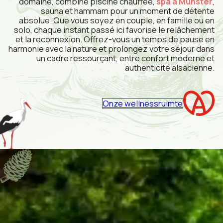
domaine, combine piscine chauffée,
spa à Munster
,
sauna et hammam pour un moment de détente
absolue. Que vous soyez en couple, en famille ou en
solo, chaque instant passé ici favorise le relâchement
et la reconnexion. Offrez-vous un temps de pause en
harmonie avec la nature et prolongez votre séjour dans
un cadre ressourçant, entre confort moderne et
authenticité alsacienne.
Onze wellnessruimte