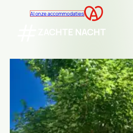
Al onze accommodaties
ZACHTE NACHT