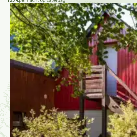
*125 €
per nacht op zaterdag