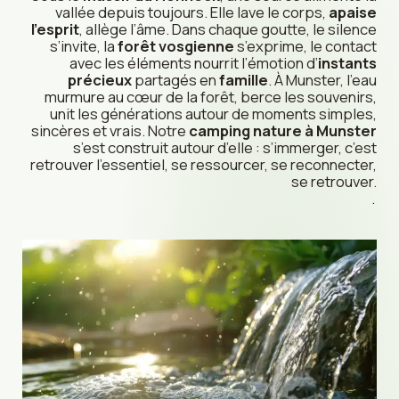
vallée depuis toujours. Elle lave le corps,
apaise
l’esprit
, allège l’âme. Dans chaque goutte, le silence
s’invite, la
forêt vosgienne
s’exprime, le contact
avec les éléments nourrit l’émotion d’
instants
précieux
partagés en
famille
. À Munster, l’eau
murmure au cœur de la forêt, berce les souvenirs,
unit les générations autour de moments simples,
sincères et vrais. Notre
camping nature à Munster
s’est construit autour d’elle : s’immerger, c’est
retrouver l’essentiel, se ressourcer, se reconnecter,
se retrouver.
.