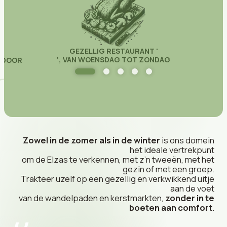
GEZELLIG RESTAURANT '
', VAN WOENSDAG TOT ZONDAG
R DOOR
Zowel in de zomer als in de winter
is ons domein
het ideale vertrekpunt
om de Elzas te verkennen, met z’n tweeën, met het
gezin of met een groep.
Trakteer uzelf op een gezellig en verkwikkend uitje
aan de voet
van de wandelpaden en kerstmarkten,
zonder in te
boeten aan comfort
.