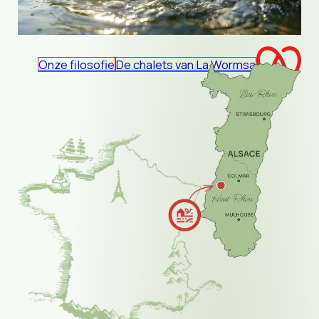
Onze filosofie
De chalets van La Wormsa