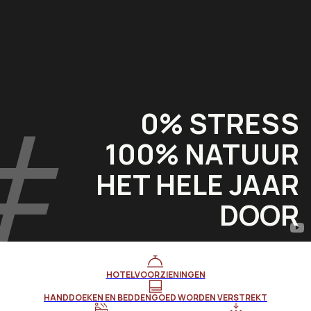
0% STRESS
100% NATUUR
HET HELE JAAR
DOOR
HOTELVOORZIENINGEN
HANDDOEKEN EN BEDDENGOED WORDEN VERSTREKT