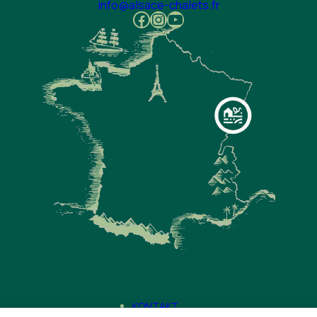
info@alsace-chalets.fr
Facebook
Instagram
YouTube
KONTAKT