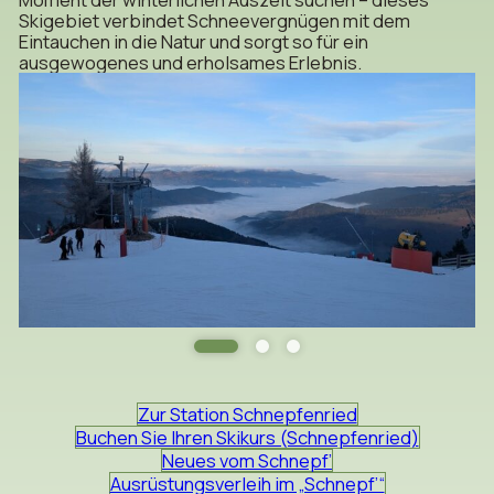
Skigebiet verbindet Schneevergnügen mit dem
Eintauchen in die Natur und sorgt so für ein
ausgewogenes und erholsames Erlebnis.
Zur Station Schnepfenried
Buchen Sie Ihren Skikurs (Schnepfenried)
Neues vom Schnepf’
Ausrüstungsverleih im „Schnepf’“