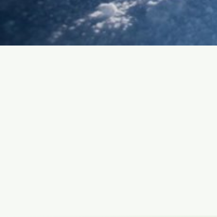
SKIGEBIET SCHNEPFENRIED