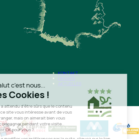
KONTAKT
HINWEIS
AKTUELLES