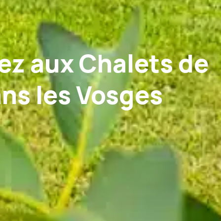
nez aux Chalets de
ans les Vosges