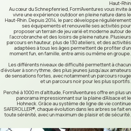
Haut-Rhin
Au cœur du Schnepfenried, Form’Aventures vous invite à
vivre une expérience outdoor en pleine nature dans le
Haut-Rhin. Depuis 2014, le parc développe régulièrement
ses équipements et renouvelle ses activités pour
proposer un terrain de jeu varié et moderne autour de
l’accrobranche et des loisirs de pleine nature. Plusieurs
parcours en hauteur, plus de 130 ateliers, et des activités
adaptées à tous les âges permettent de profiter d’un
moment fun, en famille, entre amis ou même en groupe.
Les différents niveaux de difficulté permettent à chacun
d’évoluer à son rythme, des plus jeunes jusqu’aux amateurs
de sensations fortes, avec notamment un parcours rouge
et un parcours noir pour les plus sportifs.
Perché à 1000 m d’altitude, Form’Aventures offre en plus un
panorama impressionnant sur la plaine d’Alsace et le
Hohneck. Grâce au système de ligne de vie continue
SAFEROLLER®, chaque évolution dans les arbres se fait en
toute sérénité, avec un maximum de plaisir et de sécurité.