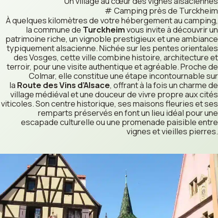
Un village au cœur des vignes alsaciennes
Camping près de Turckheim
À quelques kilomètres de votre hébergement au camping,
la commune de
Turckheim
vous invite à découvrir un
patrimoine riche, un vignoble prestigieux et une ambiance
typiquement alsacienne. Nichée sur les pentes orientales
des Vosges, cette ville combine histoire, architecture et
terroir, pour une visite authentique et agréable. Proche de
Colmar, elle constitue une étape incontournable sur
la
Route des Vins d’Alsace
, offrant à la fois un charme de
village médiéval et une douceur de vivre propre aux cités
viticoles. Son centre historique, ses maisons fleuries et ses
remparts préservés en font un lieu idéal pour une
escapade culturelle ou une promenade paisible entre
vignes et vieilles pierres.