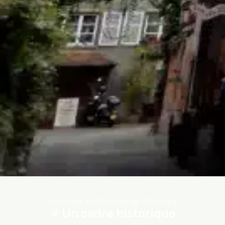
Un village fortifié chargé d’histoire
Un cadre historique