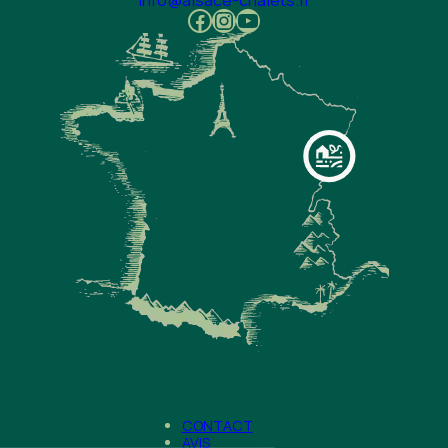
Facebook
Instagram
Youtube
CONTACT
AVIS