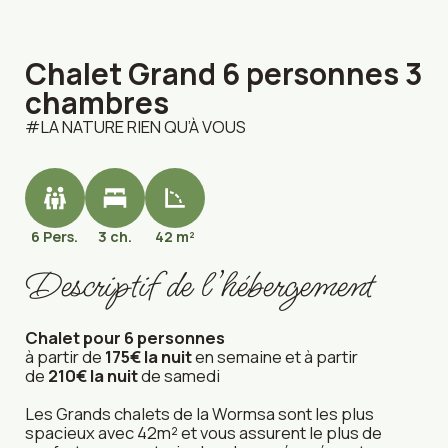
Chalet Grand 6 personnes 3
chambres
LA NATURE RIEN QU’À VOUS
6 Pers.
3 ch.
42 m²
Descriptif de l’hébergement
Chalet pour 6 personnes
à partir de
175€ la nuit
en semaine et à partir
de
210€
la nuit
de samedi
Les Grands chalets de la Wormsa sont les plus
spacieux avec 42m² et vous assurent le plus de