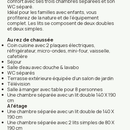
confort avec ses trois chambres séparées et son
WC séparé.
Idéal pour les familles avec enfants, vous
profiterez de la nature et de l’équipement
complet. Les lits se composent de deux doubles
et deux simples.
Au rez de chaussée
Coin cuisine avec 2 plaques électriques,
réfrigérateur, micro-ondes, mini-four, vaisselle,
cafetière
Séjour
Salle d’eau avec douche & lavabo
WC séparés
Terrasse extérieure équipée d’un salon de jardin
Télévision
Salle à manger avec table pour 8 personnes
Une chambre séparée avec un lit double 140 X 190
cm
A l’étage
Une chambre séparée avec un lit double de 140 X
190 cm
Une chambre séparée avec 2 lits simples de 80 X
190 cm