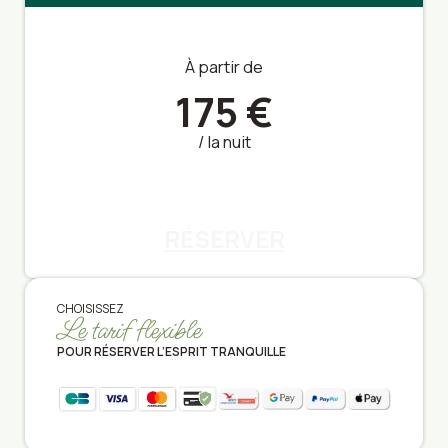
À partir de
175 €
/ la nuit
RÉSERVER
CHOISISSEZ
Le tarif flexible
POUR RÉSERVER L’ESPRIT TRANQUILLE