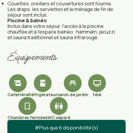
Couettes, oreillers et couvertures sont fournis.
Les draps, les serviettes et le ménage de fin de
séjour sont inclus.
Piscine & balnéo
Inclus dans votre séjour, l’accès à la piscine
chauffée et à l’espace balnéo : hammam, jacuzzi
et sauna traditionnel et sauna infrarouge.
Équipements
Cafetière
Réfrigérateur
salon de jardin
télé
Chambres fermées
WC séparé
Plus que 6 disponibilité(s)