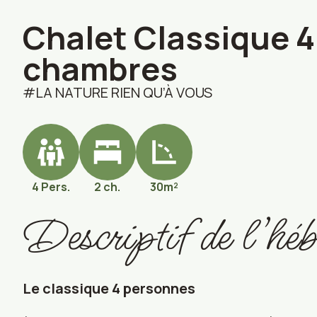
Chalet Classique 4
chambres
LA NATURE RIEN QU’À VOUS
4 Pers.
2 ch.
30m²
Descriptif de l’hé
Le classique 4 personnes