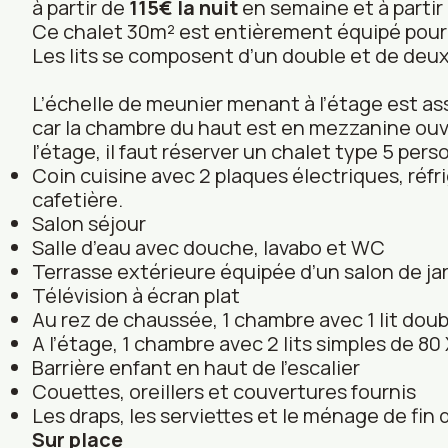
à partir de
115€ la nuit
en semaine et à partir
Ce chalet 30m² est entièrement équipé pour u
Les lits se composent d’un double et de deux
L’échelle de meunier menant à l’étage est as
car la chambre du haut est en mezzanine ouv
l’étage, il faut réserver un chalet type 5 pe
Coin cuisine avec 2 plaques électriques, réfri
cafetière.
Salon séjour
Salle d’eau avec douche, lavabo et WC
Terrasse extérieure équipée d’un salon de ja
Télévision à écran plat
Au rez de chaussée, 1 chambre avec 1 lit doub
A l’étage, 1 chambre avec 2 lits simples de 8
Barrière enfant en haut de l’escalier
Couettes, oreillers et couvertures fournis
Les draps, les serviettes et le ménage de fin 
Sur place