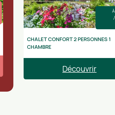
À
Disponible à d’autres dates
CHALET CONFORT 2 PERSONNES 1
CHAMBRE
Découvrir