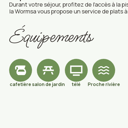
Durant votre séjour, profitez de l’accès à la p
la Wormsa vous propose un service de plats 
Équipements
cafetière
salon de jardin
télé
Proche rivière