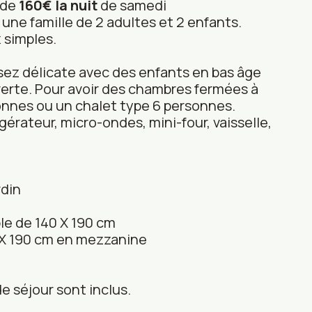
 de
160€
la nuit
de samedi
ne famille de 2 adultes et 2 enfants.
 simples.
sez délicate avec des enfants en bas âge
erte. Pour avoir des chambres fermées à
rsonnes ou un chalet type 6 personnes.
gérateur, micro-ondes, mini-four, vaisselle,
rdin
le de 140 X 190 cm
0 X 190 cm en mezzanine
de séjour sont inclus.