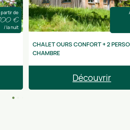
 partir de
100 €
/ la nuit
Disponible à d’autres dates
CHALET OURS CONFORT + 2 PERSO
CHAMBRE
Découvrir