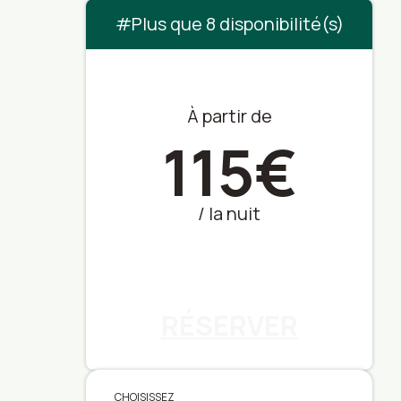
Plus que 8 disponibilité(s)
À partir de
115€
/ la nuit
RÉSERVER
CHOISISSEZ