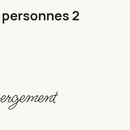
 personnes 2
bergement