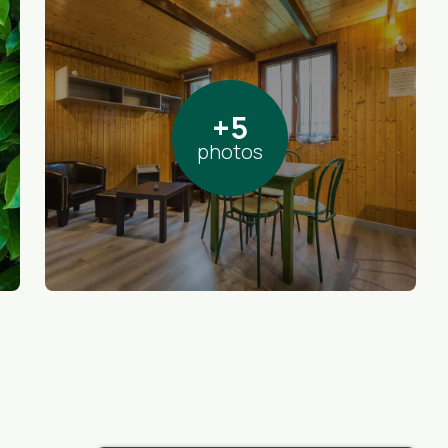
+5
photos